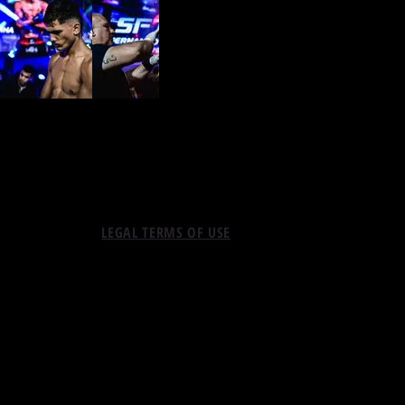
LEGAL TERMS OF USE