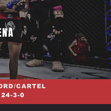
ENA
ORD/CARTEL
24-3-0