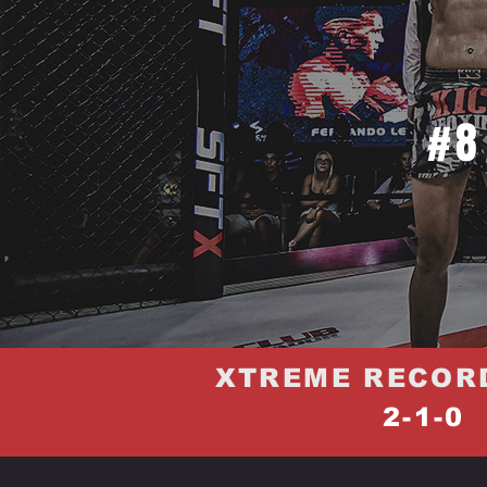
#8
XTREME RECOR
2-1-0