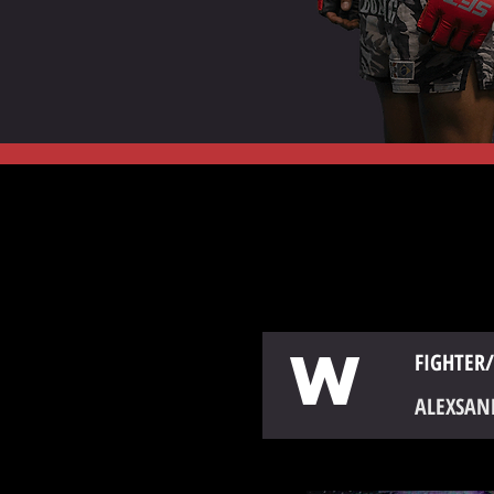
W
FIGHTER/
ALEXSAN