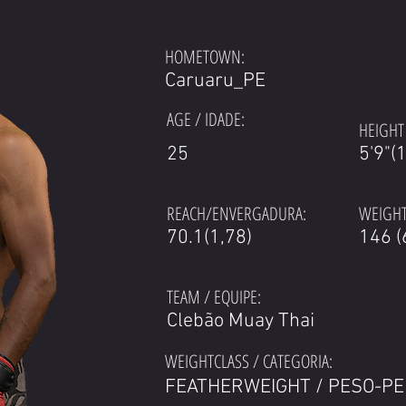
HOMETOWN:
Caruaru_PE
AGE / IDADE:
HEIGHT 
25
5'9"(
REACH/ENVERGADURA:
WEIGHT
70.1(1,78)
146 (
TEAM / EQUIPE:
Clebão Muay Thai
WEIGHTCLASS / CATEGORIA:
FEATHERWEIGHT / PESO-P