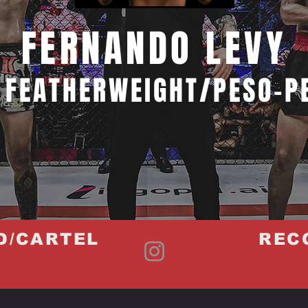
FERNANDO LEVY
 FEATHERWEIGHT/PESO-P
D/CARTEL
REC