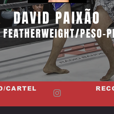
DAVID PAIXÃO
1 FEATHERWEIGHT/PESO-P
D/CARTEL
REC