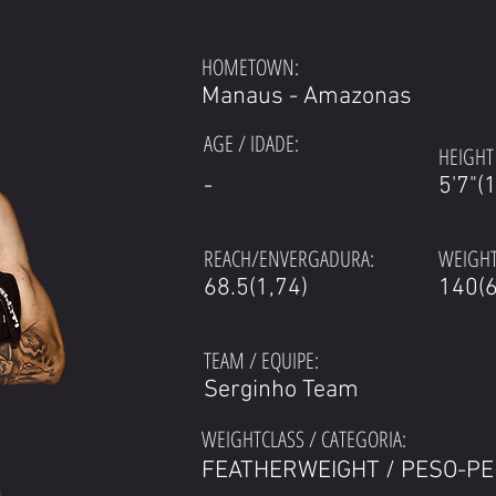
HOMETOWN:
Manaus - Amazonas
AGE / IDADE:
HEIGHT 
-
5'7"(
REACH/ENVERGADURA:
WEIGHT
68.5(1,74)
140(6
TEAM / EQUIPE:
Serginho Team
WEIGHTCLASS / CATEGORIA:
FEATHERWEIGHT / PESO-P