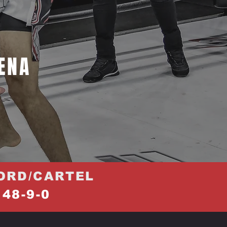
ENA
ORD/CARTEL
48-9-0