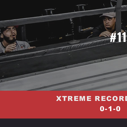
#1
XTREME RECOR
0-1-0