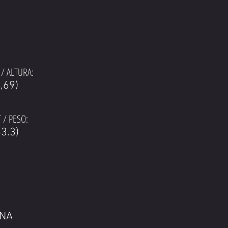
/ ALTURA:
1,69)
 / PESO:
3.3)
ENA