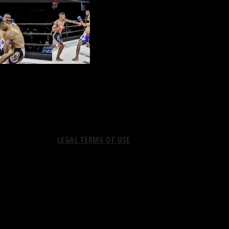
LEGAL TERMS OF USE