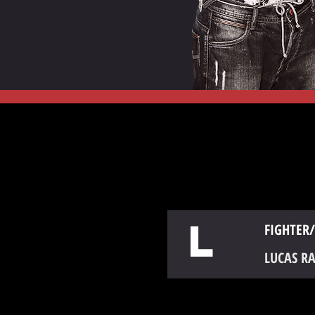
L
FIGHTER/
LUCAS R