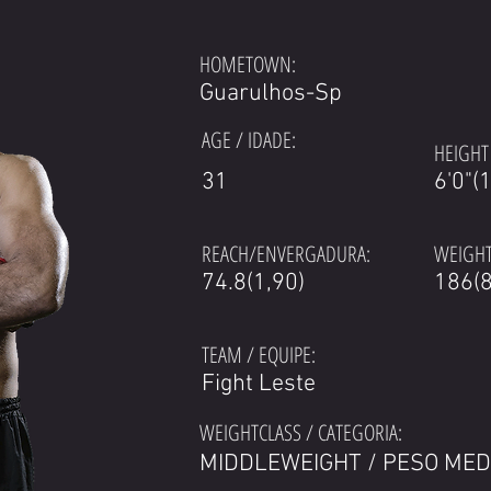
HOMETOWN:
Guarulhos-Sp
AGE / IDADE:
HEIGHT 
31
6'0"(
REACH/ENVERGADURA:
WEIGHT
74.8(1,90)
186(8
TEAM / EQUIPE:
Fight Leste
WEIGHTCLASS / CATEGORIA:
MIDDLEWEIGHT / PESO MED