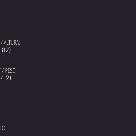
/ ALTURA:
1,82)
 / PESO:
4.2)
IO