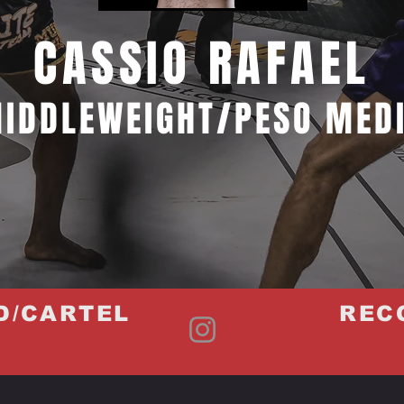
CASSIO RAFAEL
IDDLEWEIGHT/PESO MED
D/CARTEL
REC