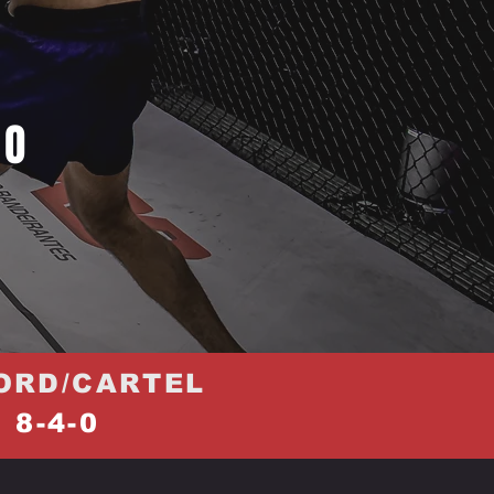
IO
ORD/CARTEL
8-4-0