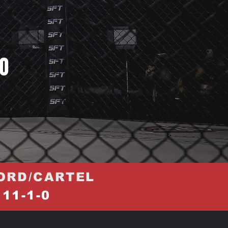
IO
ORD/CARTEL
11-1-0