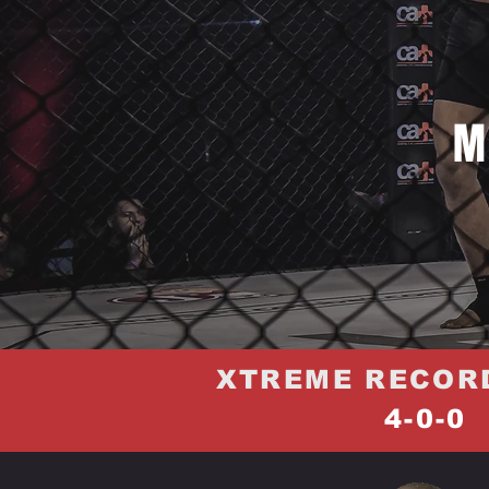
M
XTREME RECOR
4-0-0