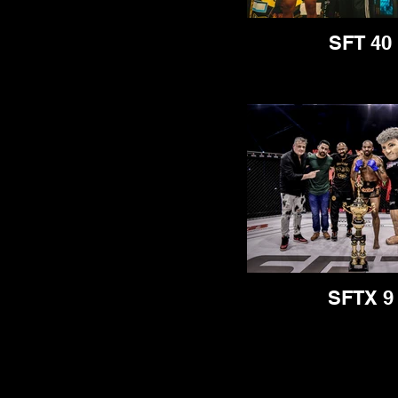
SFT 40
SFTX 9