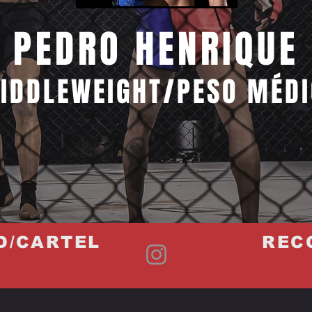
PEDRO HENRIQUE
IDDLEWEIGHT/PESO MÉD
D/CARTEL
REC