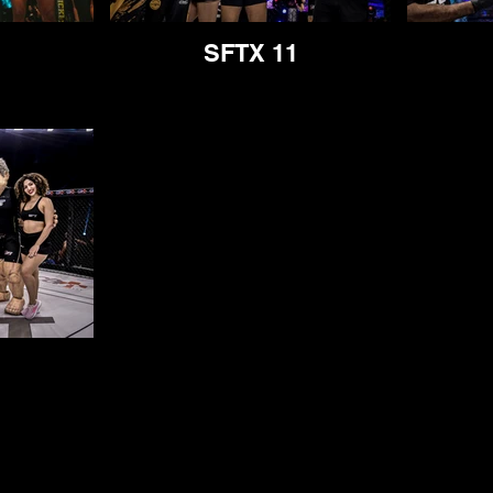
SFTX 11