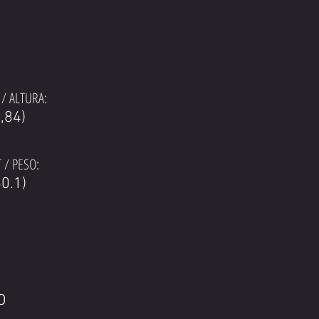
/ ALTURA:
1,84)
 / PESO:
0.1)
IO