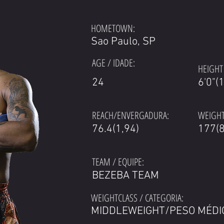
HOMETOWN:
Sao Paulo, SP
AGE / IDADE:
HEIGHT 
24
6'0"(
REACH/ENVERGADURA:
WEIGHT
76.4(1,94)
177(8
TEAM / EQUIPE:
BEZEBA TEAM
WEIGHTCLASS / CATEGORIA:
MIDDLEWEIGHT/PESO MÉD