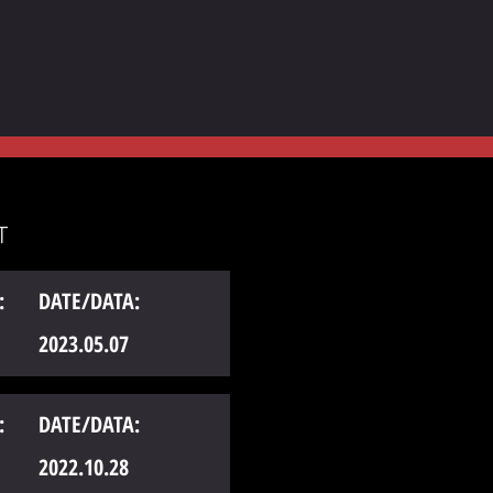
T
:
DATE/DATA:
2023.05.07
:
DATE/DATA:
2022.10.28