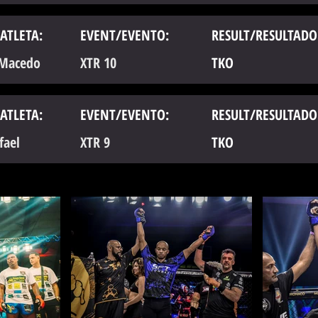
ATLETA:
EVENT/EVENTO:
RESULT/RESULTADO
 Macedo
XTR 10
TKO
ATLETA:
EVENT/EVENTO:
RESULT/RESULTADO
fael
XTR 9
TKO