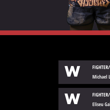
W
FIGHTER/
Michael 
W
FIGHTER/
Eliseu Ga