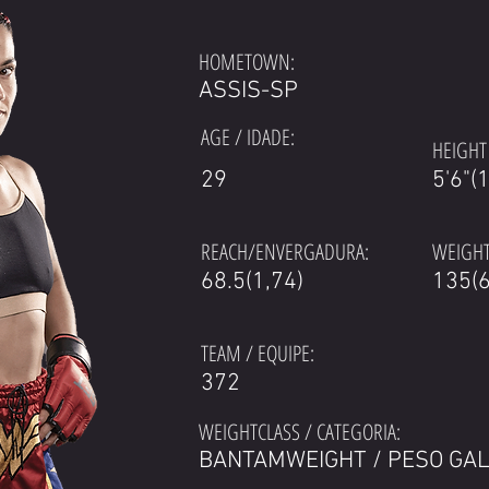
HOMETOWN:
ASSIS-SP
AGE / IDADE:
HEIGHT 
29
5'6"(
REACH/ENVERGADURA:
WEIGHT
68.5(1,74)
135(6
TEAM / EQUIPE:
372
WEIGHTCLASS / CATEGORIA:
BANTAMWEIGHT / PESO GA