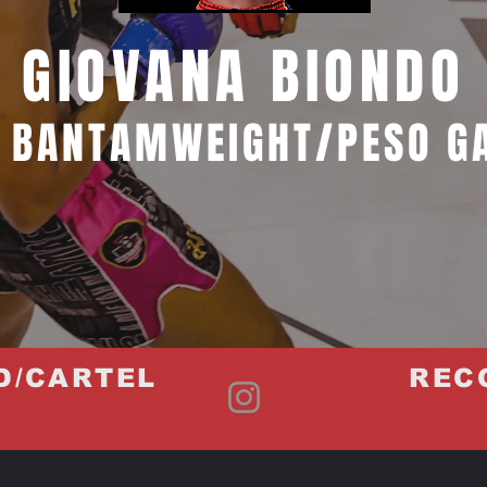
GIOVANA BIONDO
 BANTAMWEIGHT/PESO G
D/CARTEL
REC