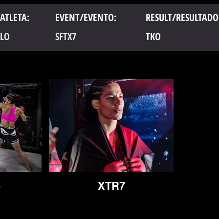
ATLETA:
EVENT/EVENTO:
RESULT/RESULTADO
LO
SFTX7
TKO
5
XTR7