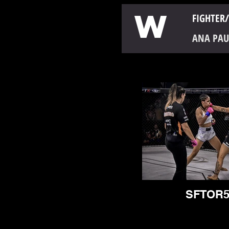
W
FIGHTER/
ANA PAU
SFTOR