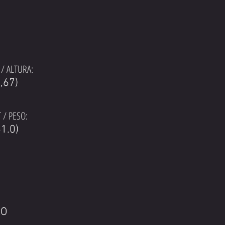
/ ALTURA:
1,67)
 / PESO:
1.0)
LO