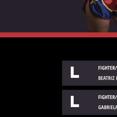
L
FIGHTER/
BEATRIZ
L
FIGHTER/
GABRIELA