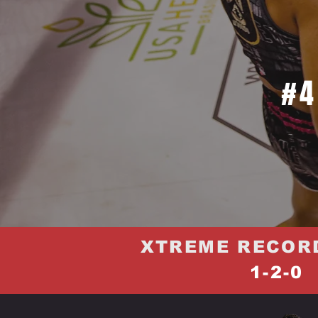
#4
XTREME RECOR
1-2-0