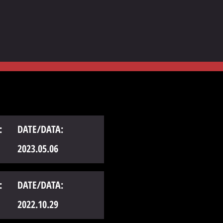
:
DATE/DATA:
2023.05.06
:
DATE/DATA:
2022.10.29