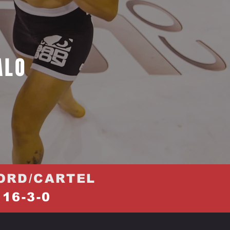
ALO
ORD/CARTEL
16-3-0