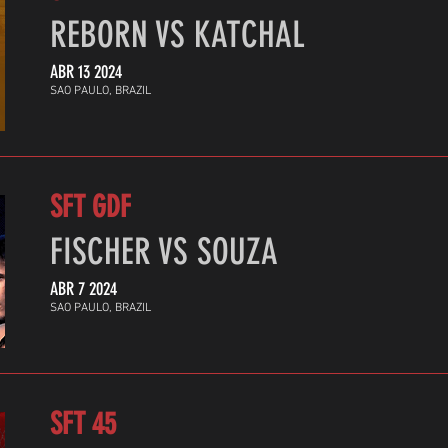
REBORN VS KATCHAL
ABR 13 2024
SAO PAULO, BRAZIL
SFT GDF
FISCHER VS SOUZA
ABR 7 2024
SAO PAULO, BRAZIL
SFT 45