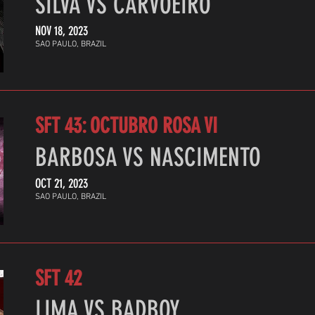
SILVA VS CARVOEIRO
NOV 18, 2023
SAO PAULO, BRAZIL
SFT 43: OCTUBRO ROSA VI
BARBOSA VS NASCIMENTO
OCT 21, 2023
SAO PAULO, BRAZIL
SFT 42
LIMA VS BADBOY