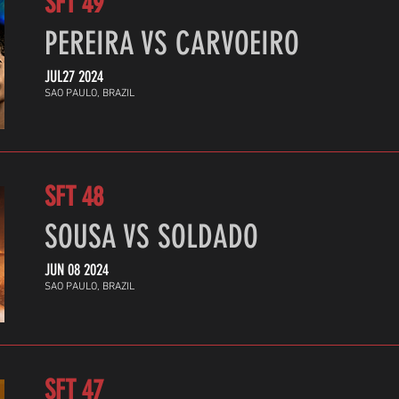
SFT 49
PEREIRA VS CARVOEIRO
JUL27 2024
SAO PAULO, BRAZIL
SFT 48
SOUSA VS SOLDADO
JUN 08 2024
SAO PAULO, BRAZIL
SFT 47