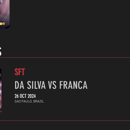
S
SFT
DA SILVA VS FRANCA
26 OCT 2024
SAO PAULO, BRAZIL