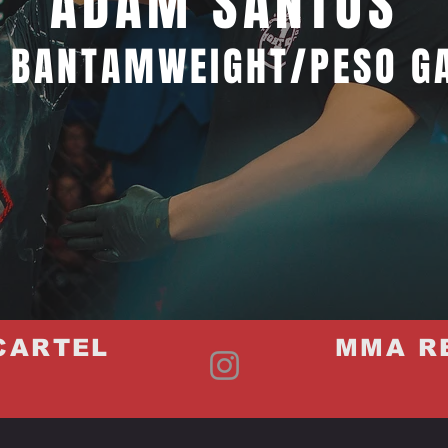
ADAM SANTOS
 BANTAMWEIGHT/PESO G
CARTEL
MMA R