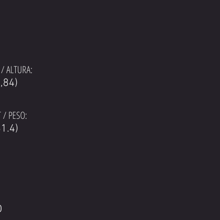
/ ALTURA:
1,84)
 / PESO:
1.4)
O