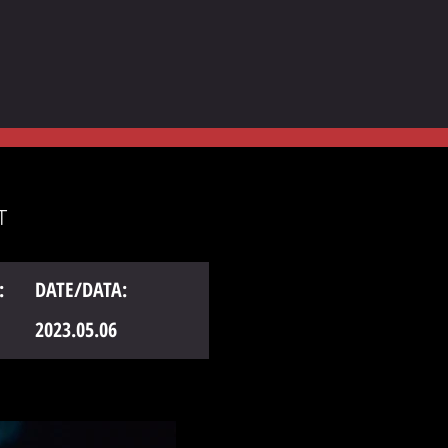
T
:
DATE/DATA:
2023.05.06