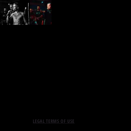
LEGAL TERMS OF USE