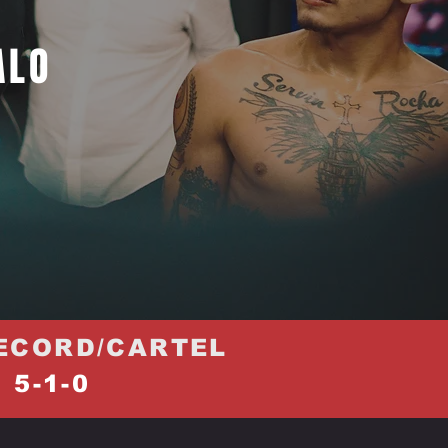
ALO
ECORD/CARTEL
5-1-0