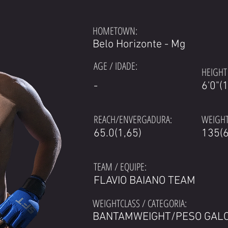
HOMETOWN:
Belo Horizonte - Mg
AGE / IDADE:
HEIGHT 
-
6'0"(
REACH/ENVERGADURA:
WEIGHT
65.0(1,65)
135(6
TEAM / EQUIPE:
FLAVIO BAIANO TEAM
WEIGHTCLASS / CATEGORIA:
BANTAMWEIGHT/PESO GAL