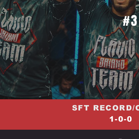
#3
SFT RECORD/
1-0-0